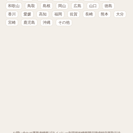
和歌山
鳥取
島根
岡山
広島
山口
徳島
香川
愛媛
高知
福岡
佐賀
長崎
熊本
大分
宮崎
鹿児島
沖縄
その他
お問い合わせ
運営者情報
プライバシー
利用規約
情報開示請求
特定商取引法