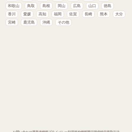
和歌山
鳥取
島根
岡山
広島
山口
徳島
香川
愛媛
高知
福岡
佐賀
長崎
熊本
大分
宮崎
鹿児島
沖縄
その他
お問い合わせ
運営者情報
プライバシー
利用規約
情報開示請求
特定商取引法