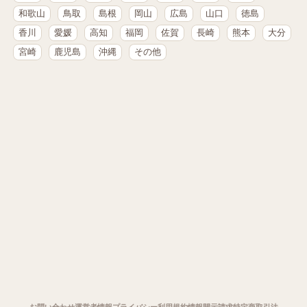
和歌山
鳥取
島根
岡山
広島
山口
徳島
香川
愛媛
高知
福岡
佐賀
長崎
熊本
大分
宮崎
鹿児島
沖縄
その他
お問い合わせ
運営者情報
プライバシー
利用規約
情報開示請求
特定商取引法