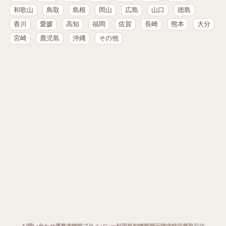
和歌山
鳥取
島根
岡山
広島
山口
徳島
香川
愛媛
高知
福岡
佐賀
長崎
熊本
大分
宮崎
鹿児島
沖縄
その他
お問い合わせ
運営者情報
プライバシー
利用規約
情報開示請求
特定商取引法